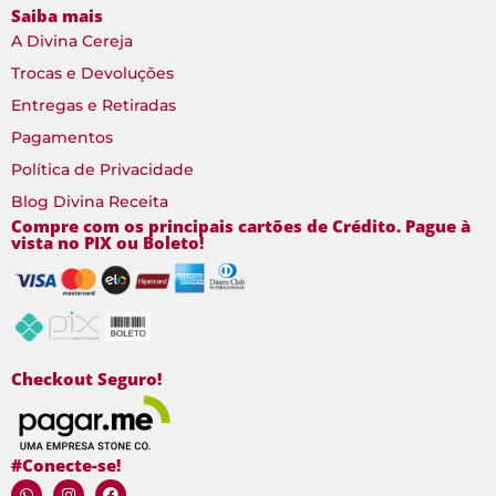
Saiba mais
A Divina Cereja
Trocas e Devoluções
Entregas e Retiradas
Pagamentos
Política de Privacidade
Blog Divina Receita
Compre com os principais cartões de Crédito. Pague à
vista no PIX ou Boleto!
Checkout Seguro!
#Conecte-se!