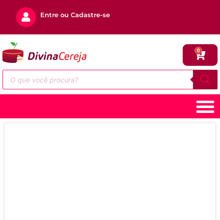
Entre ou Cadastre-se
0