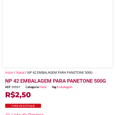
Início
/
Natal
/ NP 42 EMBALAGEM PARA PANETONE 500G
NP 42 EMBALAGEM PARA PANETONE 500G
REF
10947
Categoria
Natal
Tag
Embalagem
R$
2,50
FORA DE ESTOQUE
Lista de Desejos