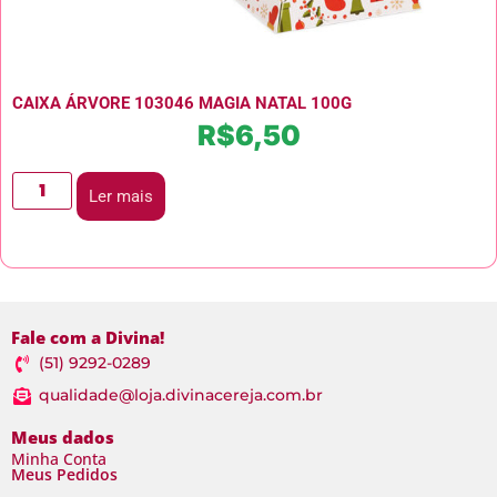
CAIXA ÁRVORE 103046 MAGIA NATAL 100G
R$
6,50
Ler mais
Fale com a Divina!
(51) 9292-0289
qualidade@loja.divinacereja.com.br
Meus dados
Minha Conta
Meus Pedidos