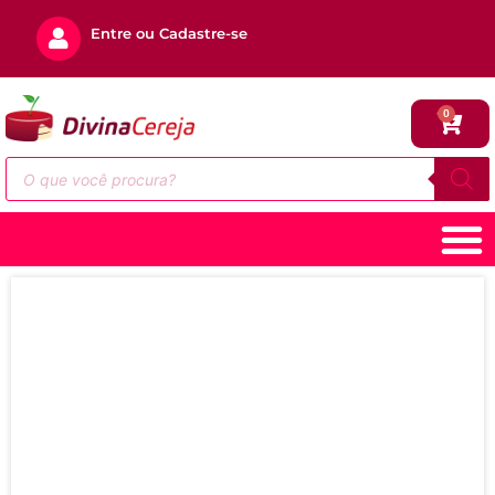
Entre ou Cadastre-se
0