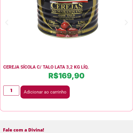
CEREJA SÍCOLA C/ TALO LATA 3,2 KG LÍQ.
R$
169,90
Adicionar ao carrinho
Fale com a Divina!