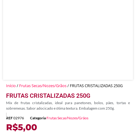
Início
/
Frutas Secas/Nozes/Grãos
/ FRUTAS CRISTALIZADAS 250G
FRUTAS CRISTALIZADAS 250G
Mix de frutas cristalizadas, ideal para panetones, bolos, pães, tortas e
sobremesas. Sabor adocicado e ótima textura. Embalagem com 250g.
REF
02976
Categoria
Frutas Secas/Nozes/Grãos
R$
5,00