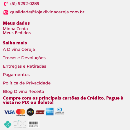
(51) 9292-0289
qualidade@loja.divinacereja.com.br
Meus dados
Minha Conta
Meus Pedidos
Saiba mais
A Divina Cereja
Trocas e Devoluções
Entregas e Retiradas
Pagamentos
Política de Privacidade
Blog Divina Receita
Compre com os principais cartões de Crédito. Pague à
vista no PIX ou Boleto!