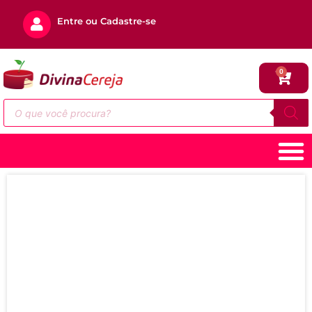
Entre ou Cadastre-se
0