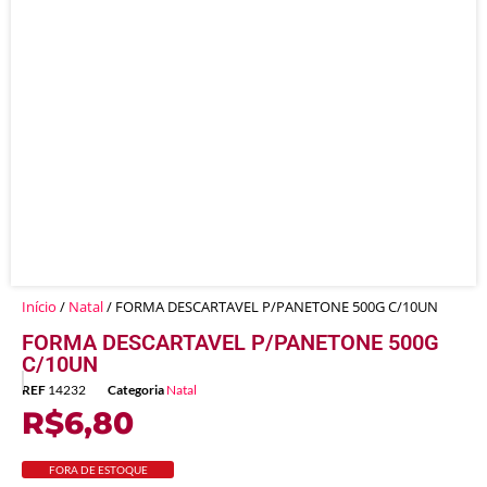
Início
/
Natal
/ FORMA DESCARTAVEL P/PANETONE 500G C/10UN
FORMA DESCARTAVEL P/PANETONE 500G
C/10UN
REF
14232
Categoria
Natal
R$
6,80
FORA DE ESTOQUE