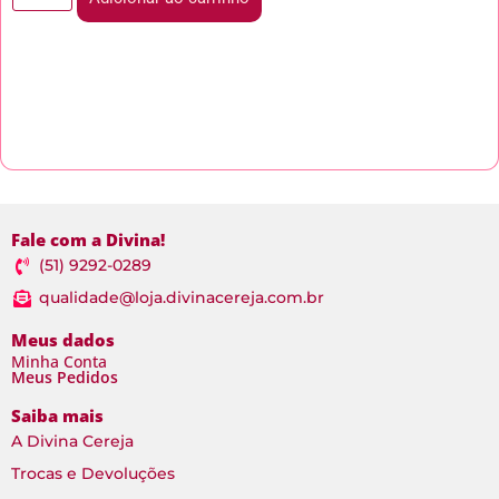
Fale com a Divina!
(51) 9292-0289
qualidade@loja.divinacereja.com.br
Meus dados
Minha Conta
Meus Pedidos
Saiba mais
A Divina Cereja
Trocas e Devoluções