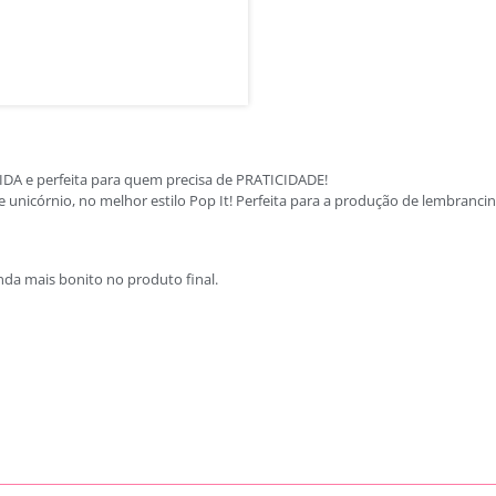
A e perfeita para quem precisa de PRATICIDADE!
e unicórnio, no melhor estilo Pop It! Perfeita para a produção de lembra
inda mais bonito no produto final.