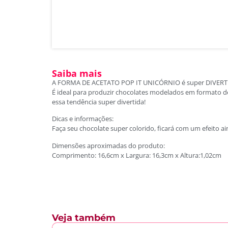
Saiba mais
A FORMA DE ACETATO POP IT UNICÓRNIO é super DIVERTID
É ideal para produzir chocolates modelados em formato d
essa tendência super divertida!
Dicas e informações:
Faça seu chocolate super colorido, ficará com um efeito a
Dimensões aproximadas do produto:
Comprimento: 16,6cm x Largura: 16,3cm x Altura:1,02cm
Veja também