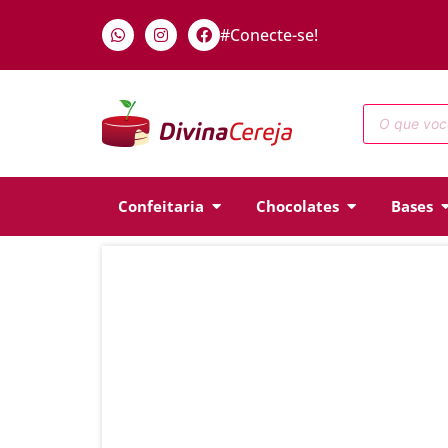
#Conecte-se!
Confeitaria
Chocolates
Bases