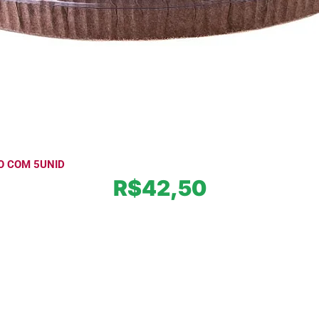
O COM 5UNID
R$
42,50