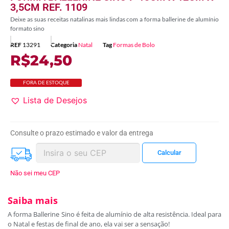
3,5CM REF. 1109
Deixe as suas receitas natalinas mais lindas com a forma ballerine de alumínio
formato sino
REF
13291
Categoria
Natal
Tag
Formas de Bolo
R$
24,50
FORA DE ESTOQUE
Lista de Desejos
Consulte o prazo estimado e valor da entrega
Não sei meu CEP
Saiba mais
A forma Ballerine Sino é feita de alumínio de alta resistência. Ideal para
o Natal e festas de final de ano, ela vai ser a sensação!