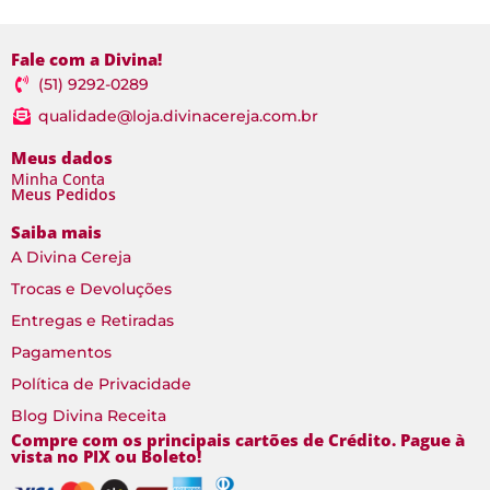
Fale com a Divina!
(51) 9292-0289
qualidade@loja.divinacereja.com.br
Meus dados
Minha Conta
Meus Pedidos
Saiba mais
A Divina Cereja
Trocas e Devoluções
Entregas e Retiradas
Pagamentos
Política de Privacidade
Blog Divina Receita
Compre com os principais cartões de Crédito. Pague à
vista no PIX ou Boleto!