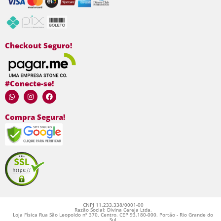
Checkout Seguro!
#Conecte-se!
Compra Segura!
CNPJ 11.233.338/0001-00
Razão Social: Divina Cereja Ltda.
Loja Física Rua São Leopoldo nº 370, Centro. CEP 93.180-000. Portão - Rio Grande do
Sul