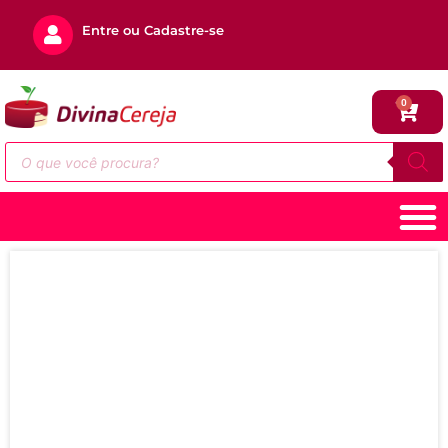
Entre ou Cadastre-se
0