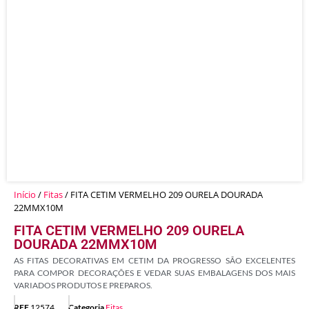
Início
/
Fitas
/ FITA CETIM VERMELHO 209 OURELA DOURADA
22MMX10M
FITA CETIM VERMELHO 209 OURELA
DOURADA 22MMX10M
AS FITAS DECORATIVAS EM CETIM DA PROGRESSO SÃO EXCELENTES
PARA COMPOR DECORAÇÕES E VEDAR SUAS EMBALAGENS DOS MAIS
VARIADOS PRODUTOS E PREPAROS.
REF
12574
Categoria
Fitas