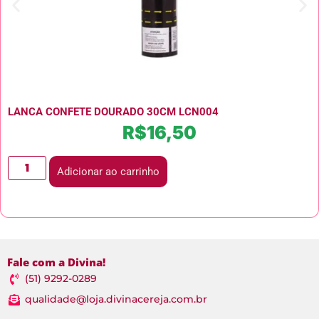
LANCA CONFETE DOURADO 30CM LCN004
R$
16,50
Adicionar ao carrinho
Fale com a Divina!
(51) 9292-0289
qualidade@loja.divinacereja.com.br