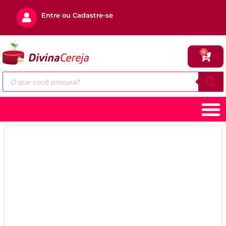
Entre ou Cadastre-se
0