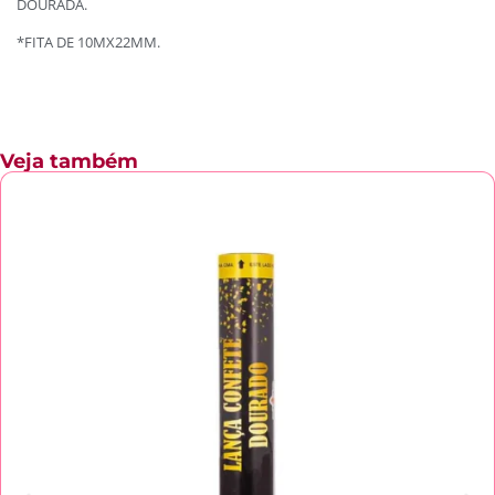
DOURADA.
*FITA DE 10MX22MM.
Veja também