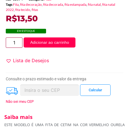
Tags
Fita
,
fita decoração
,
fita decorada
,
fita estampada
,
fita natal
,
fita natal
2022
,
fita tecido
,
fitas
R$
13,50
EM ESTOQUE
Adicionar ao carrinho
Lista de Desejos
Consulte o prazo estimado e valor da entrega
Não sei meu CEP
Saiba mais
ESTE MODELO É UMA FITA DE CETIM NA COR VERMELHO OURELA