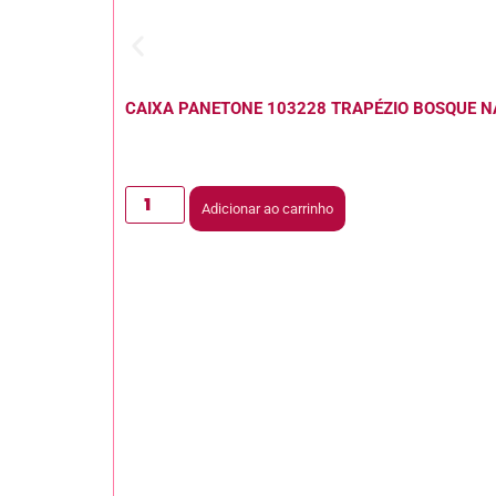
CAIXA PANETONE 103228 TRAPÉZIO BOSQUE N
Adicionar ao carrinho