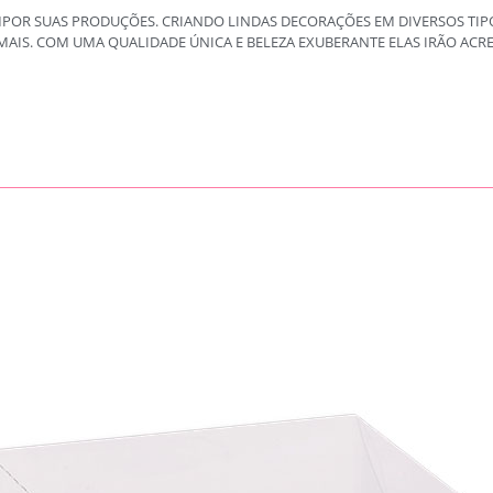
MPOR SUAS PRODUÇÕES. CRIANDO LINDAS DECORAÇÕES EM DIVERSOS TI
O MAIS. COM UMA QUALIDADE ÚNICA E BELEZA EXUBERANTE ELAS IRÃO A