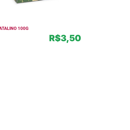
ATALINO 100G
R$
3,50