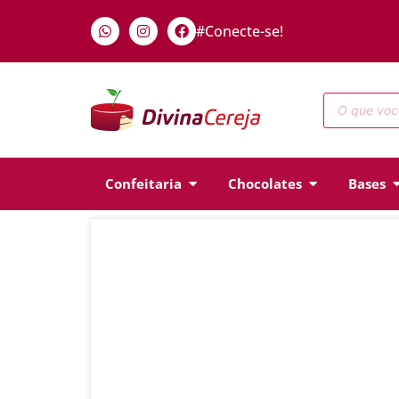
#Conecte-se!
Confeitaria
Chocolates
Bases