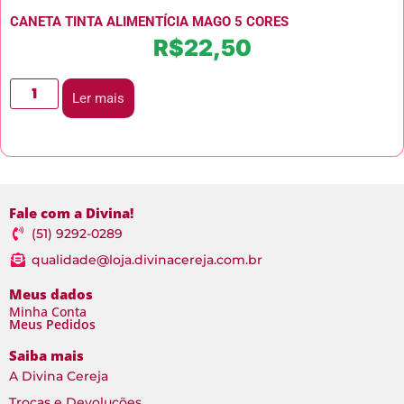
CANETA TINTA ALIMENTÍCIA MAGO 5 CORES
R$
22,50
Ler mais
Fale com a Divina!
(51) 9292-0289
qualidade@loja.divinacereja.com.br
Meus dados
Minha Conta
Meus Pedidos
Saiba mais
A Divina Cereja
Trocas e Devoluções