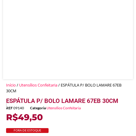
Início
/
Utensílios Confeitaria
/ ESPÁTULA P/ BOLO LAMARE 67EB
30CM
ESPÁTULA P/ BOLO LAMARE 67EB 30CM
REF
09140
Categoria
Utensílios Confeitaria
R$
49,50
FORA DE ESTOQUE