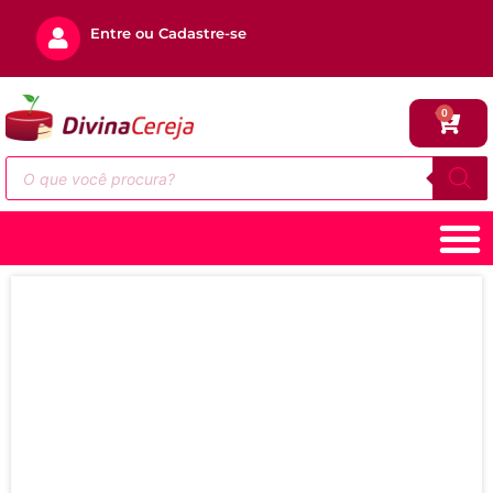
Entre ou Cadastre-se
0