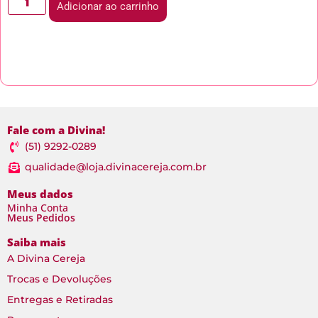
Adicionar ao carrinho
Fale com a Divina!
(51) 9292-0289
qualidade@loja.divinacereja.com.br
Meus dados
Minha Conta
Meus Pedidos
Saiba mais
A Divina Cereja
Trocas e Devoluções
Entregas e Retiradas