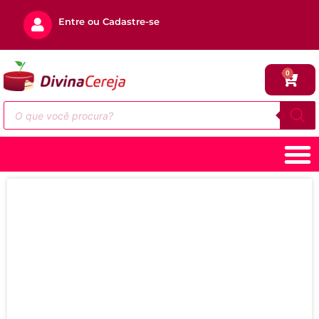
Entre ou Cadastre-se
0