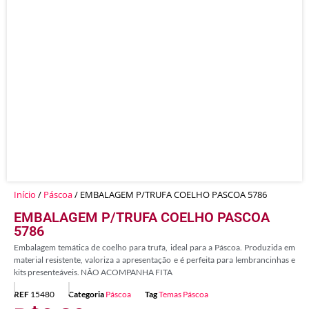
Início
/
Páscoa
/ EMBALAGEM P/TRUFA COELHO PASCOA 5786
EMBALAGEM P/TRUFA COELHO PASCOA
5786
Embalagem temática de coelho para trufa, ideal para a Páscoa. Produzida em
material resistente, valoriza a apresentação e é perfeita para lembrancinhas e
kits presenteáveis. NÃO ACOMPANHA FITA
REF
15480
Categoria
Páscoa
Tag
Temas Páscoa