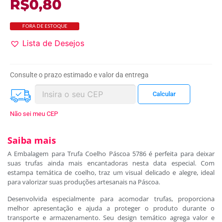
R$
0,80
FORA DE ESTOQUE
Lista de Desejos
Consulte o prazo estimado e valor da entrega
Não sei meu CEP
Saiba mais
A Embalagem para Trufa Coelho Páscoa 5786 é perfeita para deixar
suas trufas ainda mais encantadoras nesta data especial. Com
estampa temática de coelho, traz um visual delicado e alegre, ideal
para valorizar suas produções artesanais na Páscoa.
Desenvolvida especialmente para acomodar trufas, proporciona
melhor apresentação e ajuda a proteger o produto durante o
transporte e armazenamento. Seu design temático agrega valor e