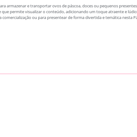
l para armazenar e transportar ovos de páscoa, doces ou pequenos presentes
 que permite visualizar o conteúdo, adicionando um toque atraente e lúdico
a comercialização ou para presentear de forma divertida e temática nesta P