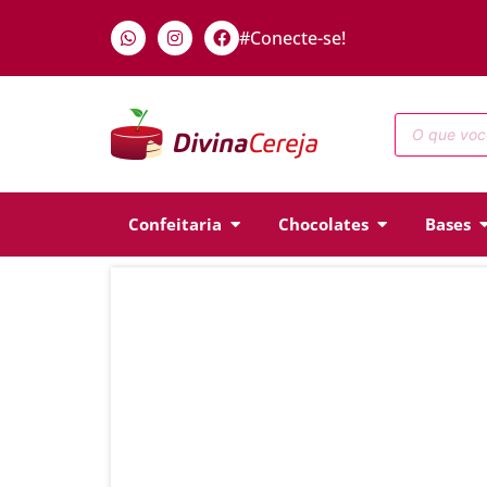
#Conecte-se!
Confeitaria
Chocolates
Bases