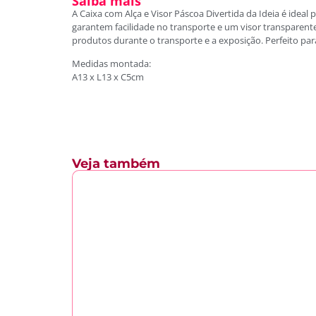
Saiba mais
A Caixa com Alça e Visor Páscoa Divertida da Ideia é idea
garantem facilidade no transporte e um visor transparente
produtos durante o transporte e a exposição. Perfeito par
Medidas montada:
A13 x L13 x C5cm
Veja também