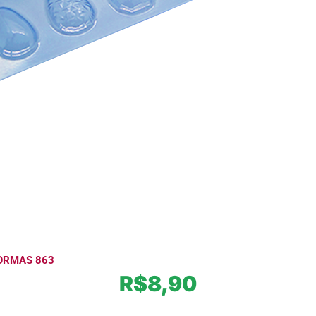
FORMAS 863
R$
8,90