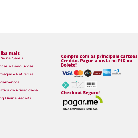
aiba mais
Compre com os principais cartões
Divina Cereja
Crédito. Pague à vista no PIX ou
Boleto!
ocas e Devoluções
tregas e Retiradas
agamentos
lítica de Privacidade
Checkout Seguro!
og Divina Receita