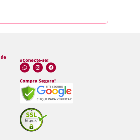
 de
#Conecte-se!
Compra Segura!