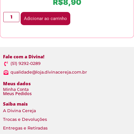
R$
8,90
Adicionar ao carrinho
Fale com a Divina!
(51) 9292-0289
qualidade@loja.divinacereja.com.br
Meus dados
Minha Conta
Meus Pedidos
Saiba mais
A Divina Cereja
Trocas e Devoluções
Entregas e Retiradas