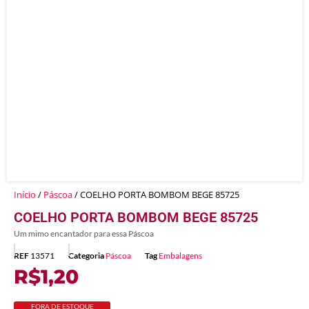
Início
/
Páscoa
/ COELHO PORTA BOMBOM BEGE 85725
COELHO PORTA BOMBOM BEGE 85725
Um mimo encantador para essa Páscoa
REF
13571
Categoria
Páscoa
Tag
Embalagens
R$
1,20
FORA DE ESTOQUE