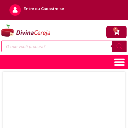
Entre ou Cadastre-se
0