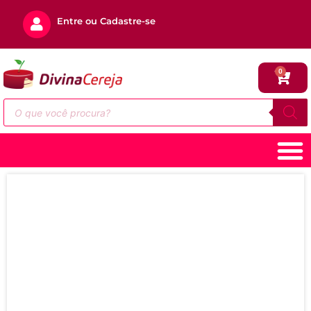
Entre ou Cadastre-se
0