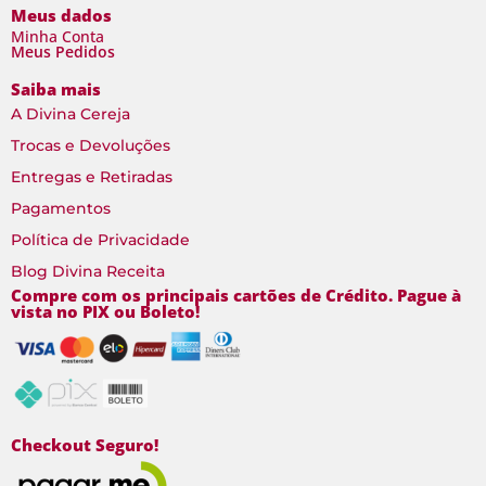
Meus dados
Minha Conta
Meus Pedidos
Saiba mais
A Divina Cereja
Trocas e Devoluções
Entregas e Retiradas
Pagamentos
Política de Privacidade
Blog Divina Receita
Compre com os principais cartões de Crédito. Pague à
vista no PIX ou Boleto!
Checkout Seguro!