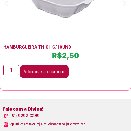
HAMBURGUEIRA TH-01 C/10UND
R$
2,50
Adicionar ao carrinho
Fale com a Divina!
(51) 9292-0289
qualidade@loja.divinacereja.com.br