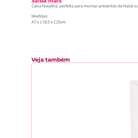
Saiba mais
Caixa Natalina, perfeita para montar presentes de Natal ou
Medidas:
A7 x L18,5 x C25cm
Veja também