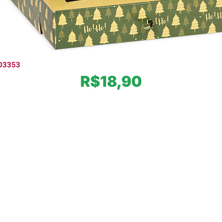
03353
R$
18,90