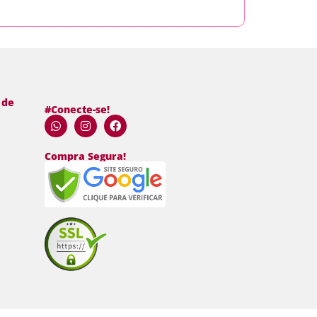
 de
#Conecte-se!
Compra Segura!