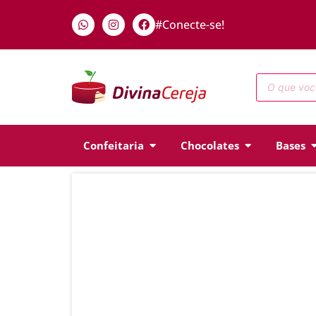
#Conecte-se!
Confeitaria
Chocolates
Bases