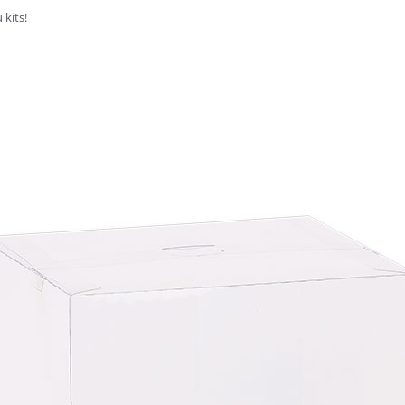
 kits!