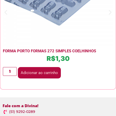
FORMA PORTO FORMAS 272 SIMPLES COELHINHOS
R$
1,30
Adicionar ao carrinho
Fale com a Divina!
(51) 9292-0289