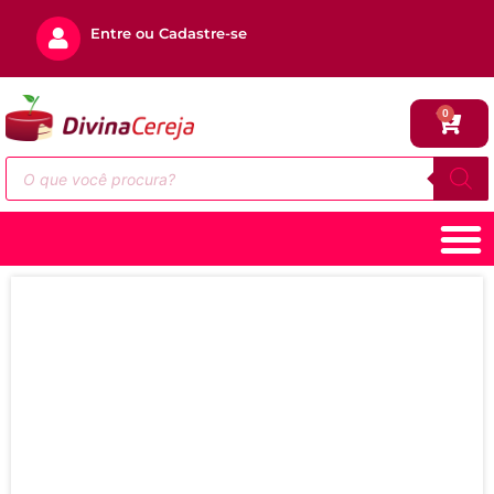
Entre ou Cadastre-se
0