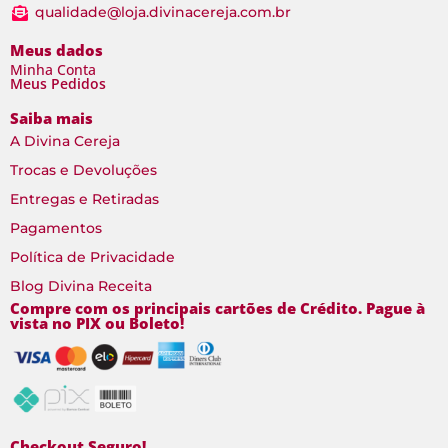
qualidade@loja.divinacereja.com.br
Meus dados
Minha Conta
Meus Pedidos
Saiba mais
A Divina Cereja
Trocas e Devoluções
Entregas e Retiradas
Pagamentos
Política de Privacidade
Blog Divina Receita
Compre com os principais cartões de Crédito. Pague à
vista no PIX ou Boleto!
Checkout Seguro!