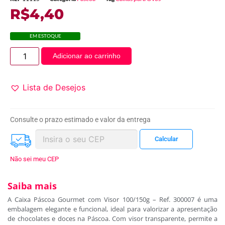
R$
4,40
EM ESTOQUE
Adicionar ao carrinho
Lista de Desejos
Consulte o prazo estimado e valor da entrega
Não sei meu CEP
Saiba mais
A Caixa Páscoa Gourmet com Visor 100/150g – Ref. 300007 é uma
embalagem elegante e funcional, ideal para valorizar a apresentação
de chocolates e doces na Páscoa. Com visor transparente, permite a