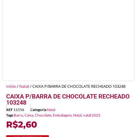
Início
/
Natal
/ CAIXA P/BARRA DE CHOCOLATE RECHEADO 103248
CAIXA P/BARRA DE CHOCOLATE RECHEADO
103248
REF
11556
Categoria
Natal
Tags
Barra
,
Caixa
,
Chocolate
,
Embalagem
,
Natal
,
natal 2022
R$
2,60