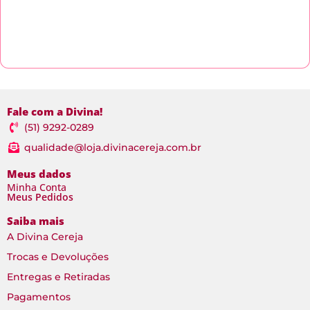
Fale com a Divina!
(51) 9292-0289
qualidade@loja.divinacereja.com.br
Meus dados
Minha Conta
Meus Pedidos
Saiba mais
A Divina Cereja
Trocas e Devoluções
Entregas e Retiradas
Pagamentos