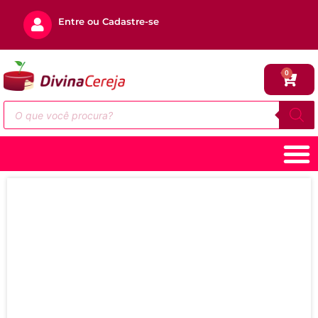
Entre ou Cadastre-se
0