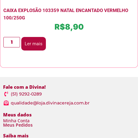
CAIXA EXPLOSÃO 103359 NATAL ENCANTADO VERMELHO
100/250G
R$
8,90
Ler mais
Fale com a Divina!
(51) 9292-0289
qualidade@loja.divinacereja.com.br
Meus dados
Minha Conta
Meus Pedidos
Saiba mais