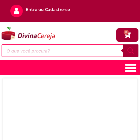
Entre ou Cadastre-se
0