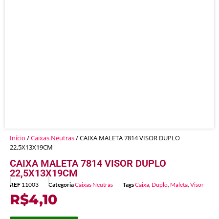
Início
/
Caixas Neutras
/ CAIXA MALETA 7814 VISOR DUPLO
22,5X13X19CM
CAIXA MALETA 7814 VISOR DUPLO
22,5X13X19CM
REF
11003
Categoria
Caixas Neutras
Tags
Caixa
,
Duplo
,
Maleta
,
Visor
R$
4,10