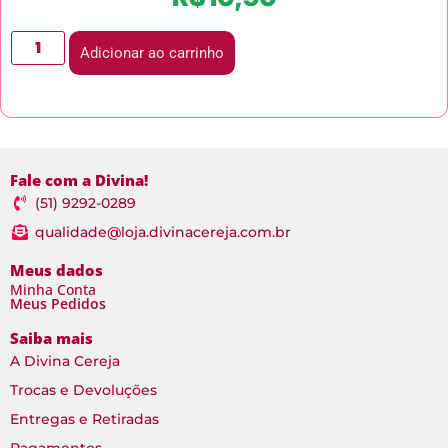
Adicionar ao carrinho
Fale com a Divina!
(51) 9292-0289
qualidade@loja.divinacereja.com.br
Meus dados
Minha Conta
Meus Pedidos
Saiba mais
A Divina Cereja
Trocas e Devoluções
Entregas e Retiradas
Pagamentos