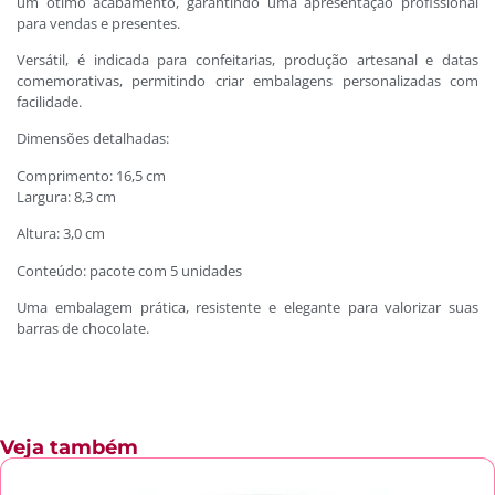
um ótimo acabamento, garantindo uma apresentação profissional
para vendas e presentes.
Versátil, é indicada para confeitarias, produção artesanal e datas
comemorativas, permitindo criar embalagens personalizadas com
facilidade.
Dimensões detalhadas:
Comprimento: 16,5 cm
Largura: 8,3 cm
Altura: 3,0 cm
Conteúdo: pacote com 5 unidades
Uma embalagem prática, resistente e elegante para valorizar suas
barras de chocolate.
Veja também