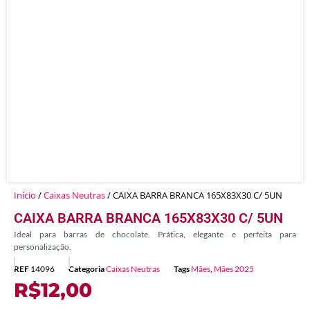
Início
/
Caixas Neutras
/ CAIXA BARRA BRANCA 165X83X30 C/ 5UN
CAIXA BARRA BRANCA 165X83X30 C/ 5UN
Ideal para barras de chocolate. Prática, elegante e perfeita para
personalização.
REF
14096
Categoria
Caixas Neutras
Tags
Mães
,
Mães 2025
R$
12,00