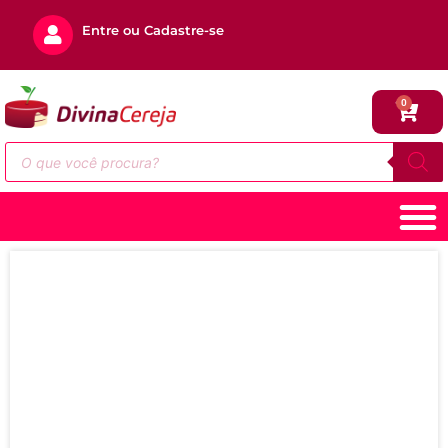
Entre ou Cadastre-se
0