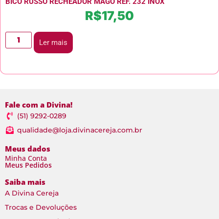
BICO RUSSO RECHEADOR MAGO REF. 232 INOX
R$
17,50
Ler mais
Fale com a Divina!
(51) 9292-0289
qualidade@loja.divinacereja.com.br
Meus dados
Minha Conta
Meus Pedidos
Saiba mais
A Divina Cereja
Trocas e Devoluções