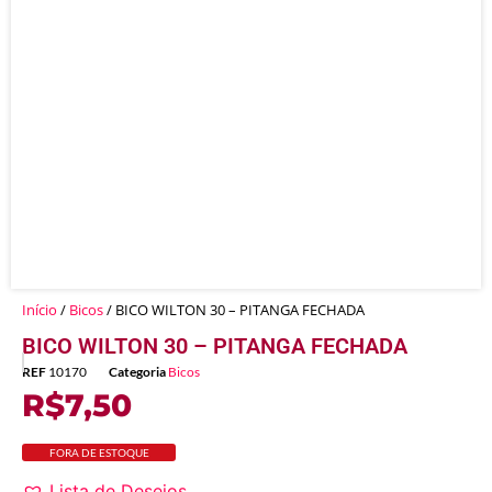
Início
/
Bicos
/ BICO WILTON 30 – PITANGA FECHADA
BICO WILTON 30 – PITANGA FECHADA
REF
10170
Categoria
Bicos
R$
7,50
FORA DE ESTOQUE
Lista de Desejos