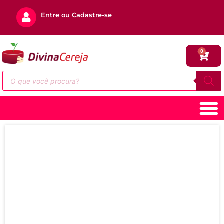
Entre ou Cadastre-se
0