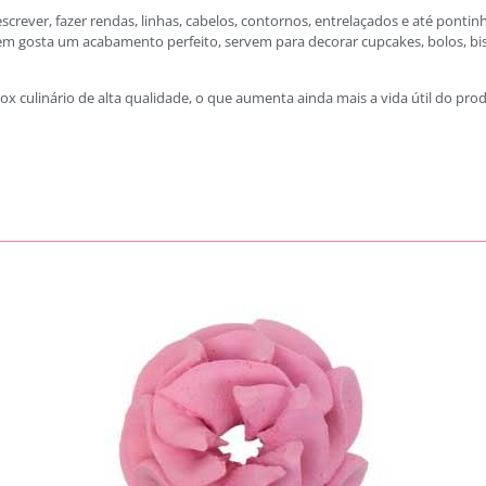
escrever, fazer rendas, linhas, cabelos, contornos, entrelaçados e até pontin
uem gosta um acabamento perfeito, servem para decorar cupcakes, bolos, bisc
ox culinário de alta qualidade, o que aumenta ainda mais a vida útil do pro