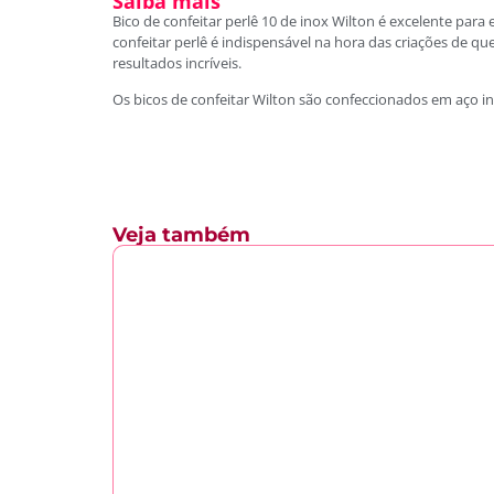
Saiba mais
Bico de confeitar perlê 10 de inox Wilton é excelente para 
confeitar perlê é indispensável na hora das criações de q
resultados incríveis.
Os bicos de confeitar Wilton são confeccionados em aço in
Veja também