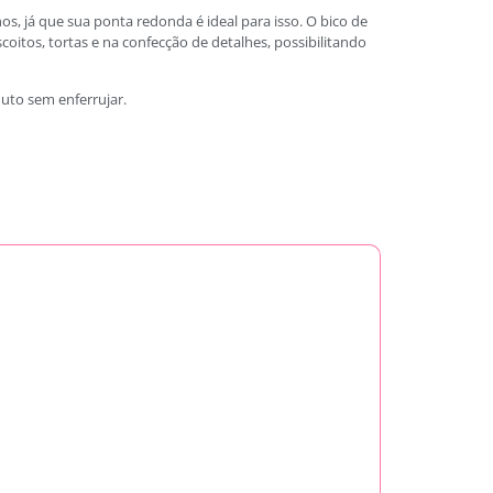
hos, já que sua ponta redonda é ideal para isso. O bico de
oitos, tortas e na confecção de detalhes, possibilitando
duto sem enferrujar.