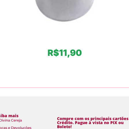
R$
11,90
aiba mais
Compre com os principais cartões
Divina Cereja
Crédito. Pague à vista no PIX ou
Boleto!
ocas e Devoluções