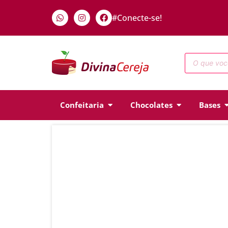
#Conecte-se!
Confeitaria
Chocolates
Bases