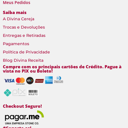
Meus Pedidos
Saiba mais
A Divina Cereja
Trocas e Devoluções
Entregas e Retiradas
Pagamentos
Política de Privacidade
Blog Divina Receita
Compre com os principais cartões de Crédito. Pague à
vista no PIX ou Boleto!
Checkout Seguro!