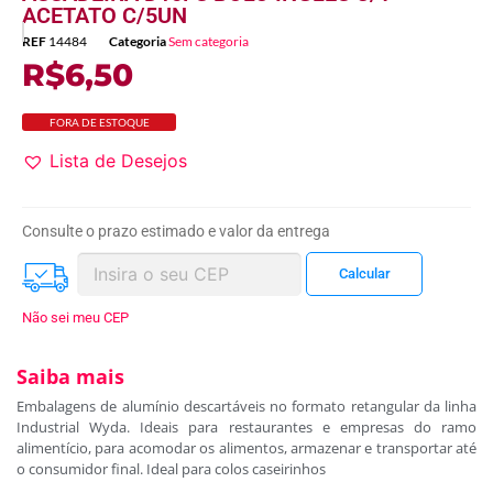
ACETATO C/5UN
REF
14484
Categoria
Sem categoria
R$
6,50
FORA DE ESTOQUE
Lista de Desejos
Consulte o prazo estimado e valor da entrega
Não sei meu CEP
Saiba mais
Embalagens de alumínio descartáveis no formato retangular da linha
Industrial Wyda. Ideais para restaurantes e empresas do ramo
alimentício, para acomodar os alimentos, armazenar e transportar até
o consumidor final. Ideal para colos caseirinhos