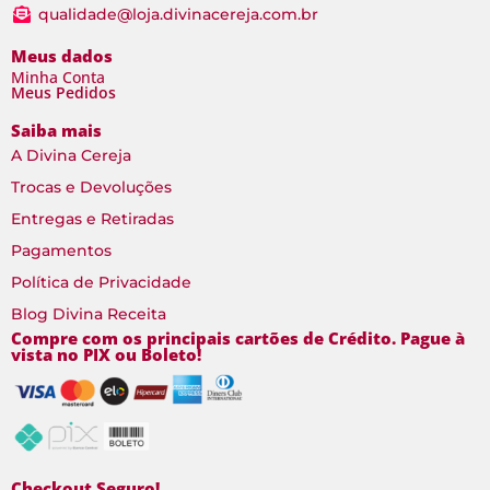
qualidade@loja.divinacereja.com.br
Meus dados
Minha Conta
Meus Pedidos
Saiba mais
A Divina Cereja
Trocas e Devoluções
Entregas e Retiradas
Pagamentos
Política de Privacidade
Blog Divina Receita
Compre com os principais cartões de Crédito. Pague à
vista no PIX ou Boleto!
Checkout Seguro!