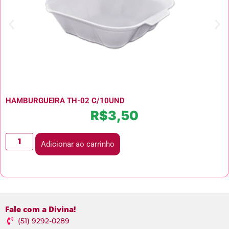
HAMBURGUEIRA TH-02 C/10UND
R$
3,50
Adicionar ao carrinho
Fale com a Divina!
(51) 9292-0289