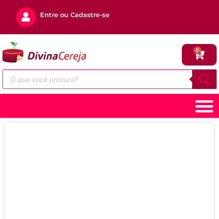
Entre ou Cadastre-se
0