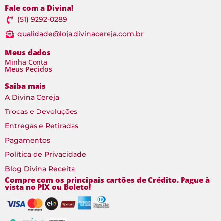
Fale com a Divina!
(51) 9292-0289
qualidade@loja.divinacereja.com.br
Meus dados
Minha Conta
Meus Pedidos
Saiba mais
A Divina Cereja
Trocas e Devoluções
Entregas e Retiradas
Pagamentos
Política de Privacidade
Blog Divina Receita
Compre com os principais cartões de Crédito. Pague à
vista no PIX ou Boleto!