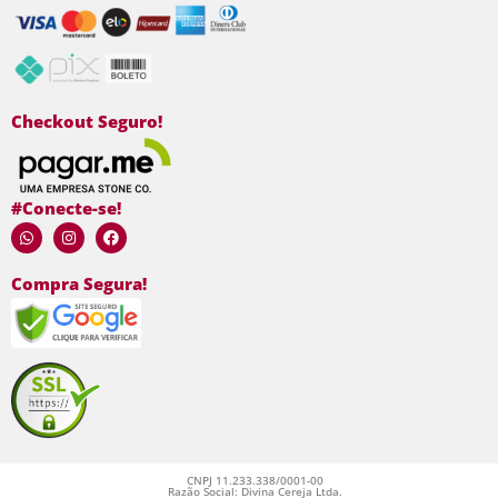
Checkout Seguro!
#Conecte-se!
Compra Segura!
CNPJ 11.233.338/0001-00
Razão Social: Divina Cereja Ltda.