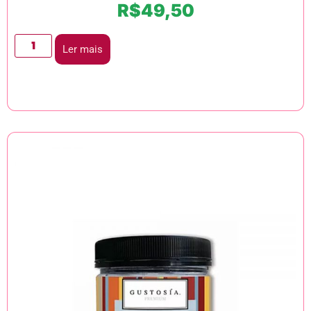
R$
49,50
Ler mais