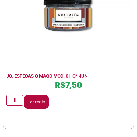
JG. ESTECAS G MAGO MOD. 01 C/ 4UN
R$
7,50
Ler mais