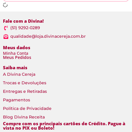
Fale com a Divina!
(51) 9292-0289
qualidade@loja.divinacereja.com.br
Meus dados
Minha Conta
Meus Pedidos
Saiba mais
A Divina Cereja
Trocas e Devoluções
Entregas e Retiradas
Pagamentos
Política de Privacidade
Blog Divina Receita
Compre com os principais cartões de Crédito. Pague à
vista no PIX ou Boleto!